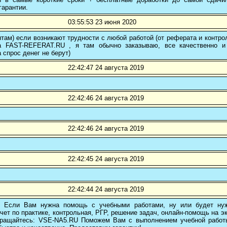
гарантии.
03:55:53 23 июня 2020
там) если возникают трудности с любой работой (от реферата и контр
а FAST-REFERAT.RU , я там обычно заказываю, все качественно и
а спрос денег не берут)
22:42:47 24 августа 2019
22:42:46 24 августа 2019
22:42:46 24 августа 2019
22:42:45 24 августа 2019
22:42:44 24 августа 2019
! Если Вам нужна помощь с учебными работами, ну или будет нуж
чет по практике, контрольная, РГР, решение задач, онлайн-помощь на э
 обращайтесь: VSE-NA5.RU Поможем Вам с выполнением учебной работ