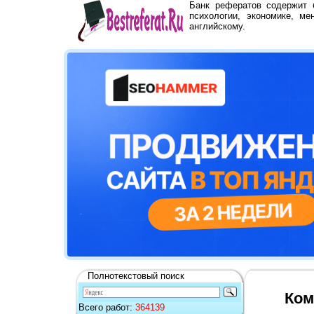
Банк рефератов содержит
психологии, экономике, ме
английскому.
Полнотекстовый поиск
Ком
Всего работ:
364139