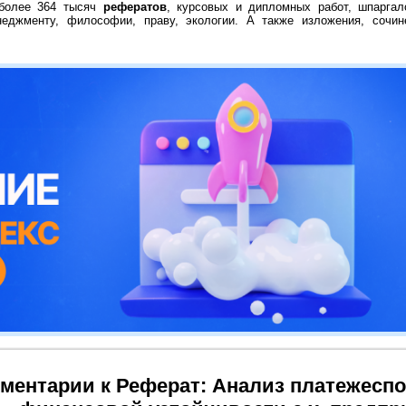
 более 364 тысяч
рефератов
, курсовых и дипломных работ, шпаргал
неджменту, философии, праву, экологии. А также изложения, сочин
ментарии к Реферат: Анализ платежеспо