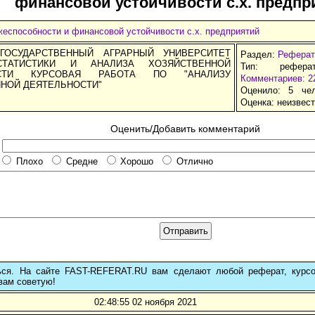
финансовой устойчивости с.х. предпр
еспособности и финансовой устойчивости с.х. предприятий
ГОСУДАРСТВЕННЫЙ АГРАРНЫЙ УНИВЕРСИТЕТ
Раздел:
Реферат
СТАТИСТИКИ И АНАЛИЗА ХОЗЯЙСТВЕННОЙ
Тип: рефера
ОСТИ КУРСОВАЯ РАБОТА ПО "АНАЛИЗУ
Комментариев: 2
НОЙ ДЕЯТЕЛЬНОСТИ"
Оценило: 5 че
Оценка:
неизвес
Оценить/Добавить комментарий
Плохо
Средне
Хорошо
Отлично
ься. На сайте FAST-REFERAT.RU вам сделают любой реферат, курс
вам советую!
02:48:55 02 ноября 2021