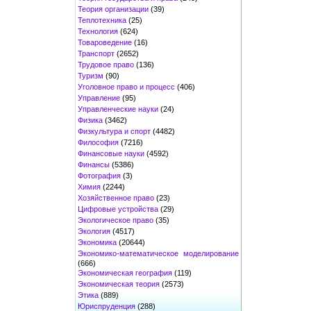
Теория организации
(39)
Теплотехника
(25)
Технология
(624)
Товароведение
(16)
Транспорт
(2652)
Трудовое право
(136)
Туризм
(90)
Уголовное право и процесс
(406)
Управление
(95)
Управленческие науки
(24)
Физика
(3462)
Физкультура и спорт
(4482)
Философия
(7216)
Финансовые науки
(4592)
Финансы
(5386)
Фотография
(3)
Химия
(2244)
Хозяйственное право
(23)
Цифровые устройства
(29)
Экологическое право
(35)
Экология
(4517)
Экономика
(20644)
Экономико-математическое моделирование
(666)
Экономическая география
(119)
Экономическая теория
(2573)
Этика
(889)
Юриспруденция
(288)