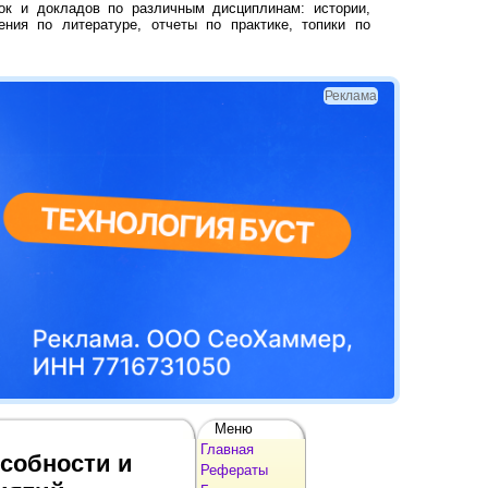
ок и докладов по различным дисциплинам: истории,
ения по литературе, отчеты по практике, топики по
Реклама
Меню
Главная
собности и
Рефераты