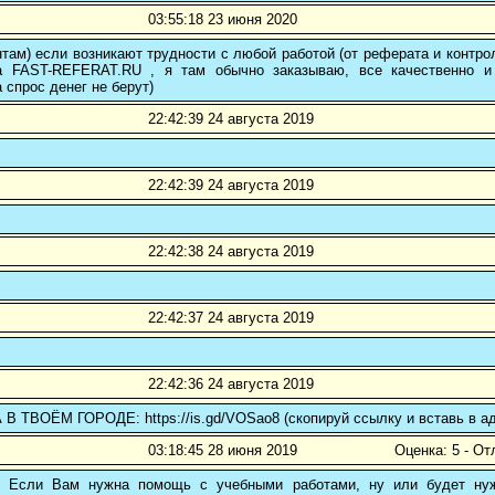
03:55:18 23 июня 2020
там) если возникают трудности с любой работой (от реферата и контр
а FAST-REFERAT.RU , я там обычно заказываю, все качественно и
а спрос денег не берут)
22:42:39 24 августа 2019
22:42:39 24 августа 2019
22:42:38 24 августа 2019
22:42:37 24 августа 2019
22:42:36 24 августа 2019
 ТВОЁМ ГОРОДЕ: https://is.gd/VOSao8 (скопируй ссылку и вставь в ад
03:18:45 28 июня 2019
Оценка: 5 - От
! Если Вам нужна помощь с учебными работами, ну или будет нуж