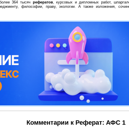
 более 364 тысяч
рефератов
, курсовых и дипломных работ, шпаргал
неджменту, философии, праву, экологии. А также изложения, сочин
Комментарии к Реферат: АФС 1