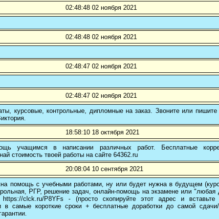
02:48:48 02 ноября 2021
02:48:48 02 ноября 2021
02:48:47 02 ноября 2021
02:48:47 02 ноября 2021
ты, курсовые, контрольные, дипломные на заказ. Звоните или пишите 
иктория.
18:58:10 18 октября 2021
ощь учащимся в написании различных работ. Бесплатные коррек
най стоимость твоей работы на сайте 64362.ru
20:08:04 10 сентября 2021
на помощь с учебными работами, ну или будет нужна в будущем (курс
трольная, РГР, решение задач, онлайн-помощь на экзамене или "любая др
 https://clck.ru/P8YFs - (просто скопируйте этот адрес и вставьт
и в самые короткие сроки + бесплатные доработки до самой сдачи
гарантии.