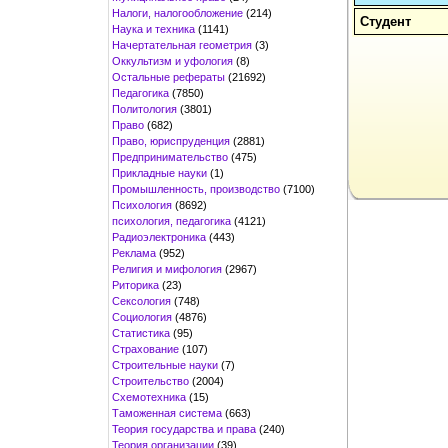
Налоги, налогообложение
(214)
Студент
Наука и техника
(1141)
Начертательная геометрия
(3)
Оккультизм и уфология
(8)
Остальные рефераты
(21692)
Педагогика
(7850)
Политология
(3801)
Право
(682)
Право, юриспруденция
(2881)
Предпринимательство
(475)
Прикладные науки
(1)
Промышленность, производство
(7100)
Психология
(8692)
психология, педагогика
(4121)
Радиоэлектроника
(443)
Реклама
(952)
Религия и мифология
(2967)
Риторика
(23)
Сексология
(748)
Социология
(4876)
Статистика
(95)
Страхование
(107)
Строительные науки
(7)
Строительство
(2004)
Схемотехника
(15)
Таможенная система
(663)
Теория государства и права
(240)
Теория организации
(39)