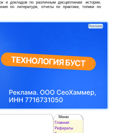
ок и докладов по различным дисциплинам: истории,
ения по литературе, отчеты по практике, топики по
Реклама
Меню
Главная
Рефераты