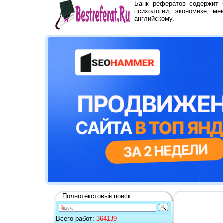
Банк рефератов содержит
психологии, экономике, ме
английскому.
Полнотекстовый поиск
Всего работ:
364139