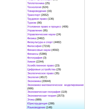
Теплотехника
(25)
Технология
(624)
Товароведение
(16)
Транспорт
(2652)
Трудовое право
(136)
Туризм
(90)
Уголовное право и процесс
(406)
Управление
(95)
Управленческие науки
(24)
Физика
(3462)
Физкультура и спорт
(4482)
Философия
(7216)
Финансовые науки
(4592)
Финансы
(5386)
Фотография
(3)
Химия
(2244)
Хозяйственное право
(23)
Цифровые устройства
(29)
Экологическое право
(35)
Экология
(4517)
Экономика
(20644)
Экономико-математическое моделирование
(666)
Экономическая география
(119)
Экономическая теория
(2573)
Этика
(889)
Юриспруденция
(288)
Языковедение
(148)