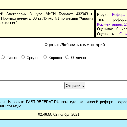
ей Алексеевич 3 курс АКСИ Бухучет 432043 г.
Раздел:
Реферат
 Промышленная д.38 кв.46 к/р N1 по лекции “Анализ
Тип: рефер
состояния”
Комментариев: 2
Оценило: 6 че
Оценка:
4
Ска
Оценить/Добавить комментарий
Плохо
Средне
Хорошо
Отлично
ься. На сайте FAST-REFERAT.RU вам сделают любой реферат, курс
вам советую!
02:48:50 02 ноября 2021