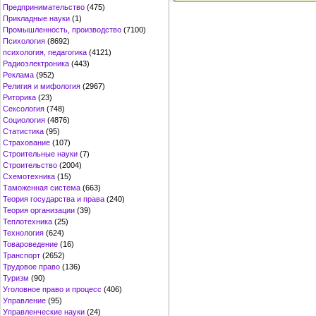
Предпринимательство
(475)
Прикладные науки
(1)
Промышленность, производство
(7100)
Психология
(8692)
психология, педагогика
(4121)
Радиоэлектроника
(443)
Реклама
(952)
Религия и мифология
(2967)
Риторика
(23)
Сексология
(748)
Социология
(4876)
Статистика
(95)
Страхование
(107)
Строительные науки
(7)
Строительство
(2004)
Схемотехника
(15)
Таможенная система
(663)
Теория государства и права
(240)
Теория организации
(39)
Теплотехника
(25)
Технология
(624)
Товароведение
(16)
Транспорт
(2652)
Трудовое право
(136)
Туризм
(90)
Уголовное право и процесс
(406)
Управление
(95)
Управленческие науки
(24)