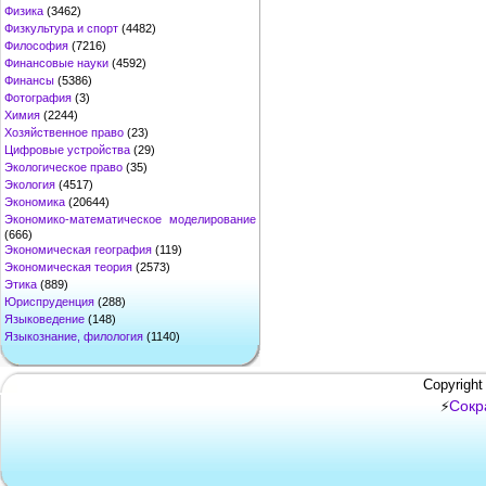
Физика
(3462)
Физкультура и спорт
(4482)
Философия
(7216)
Финансовые науки
(4592)
Финансы
(5386)
Фотография
(3)
Химия
(2244)
Хозяйственное право
(23)
Цифровые устройства
(29)
Экологическое право
(35)
Экология
(4517)
Экономика
(20644)
Экономико-математическое моделирование
(666)
Экономическая география
(119)
Экономическая теория
(2573)
Этика
(889)
Юриспруденция
(288)
Языковедение
(148)
Языкознание, филология
(1140)
Copyright
Сокр
⚡