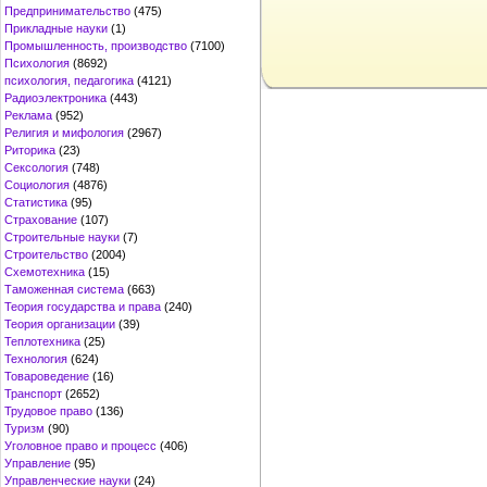
Предпринимательство
(475)
Прикладные науки
(1)
Промышленность, производство
(7100)
Психология
(8692)
психология, педагогика
(4121)
Радиоэлектроника
(443)
Реклама
(952)
Религия и мифология
(2967)
Риторика
(23)
Сексология
(748)
Социология
(4876)
Статистика
(95)
Страхование
(107)
Строительные науки
(7)
Строительство
(2004)
Схемотехника
(15)
Таможенная система
(663)
Теория государства и права
(240)
Теория организации
(39)
Теплотехника
(25)
Технология
(624)
Товароведение
(16)
Транспорт
(2652)
Трудовое право
(136)
Туризм
(90)
Уголовное право и процесс
(406)
Управление
(95)
Управленческие науки
(24)