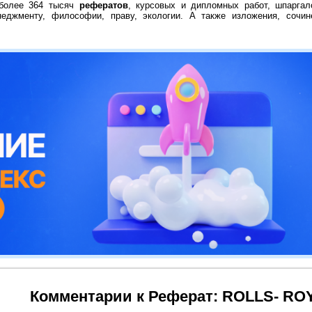
 более 364 тысяч
рефератов
, курсовых и дипломных работ, шпаргал
неджменту, философии, праву, экологии. А также изложения, сочин
Комментарии к Реферат: ROLLS- RO