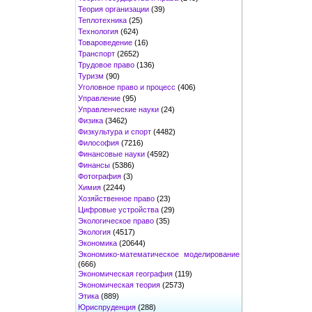
Теория организации
(39)
Теплотехника
(25)
Технология
(624)
Товароведение
(16)
Транспорт
(2652)
Трудовое право
(136)
Туризм
(90)
Уголовное право и процесс
(406)
Управление
(95)
Управленческие науки
(24)
Физика
(3462)
Физкультура и спорт
(4482)
Философия
(7216)
Финансовые науки
(4592)
Финансы
(5386)
Фотография
(3)
Химия
(2244)
Хозяйственное право
(23)
Цифровые устройства
(29)
Экологическое право
(35)
Экология
(4517)
Экономика
(20644)
Экономико-математическое моделирование
(666)
Экономическая география
(119)
Экономическая теория
(2573)
Этика
(889)
Юриспруденция
(288)