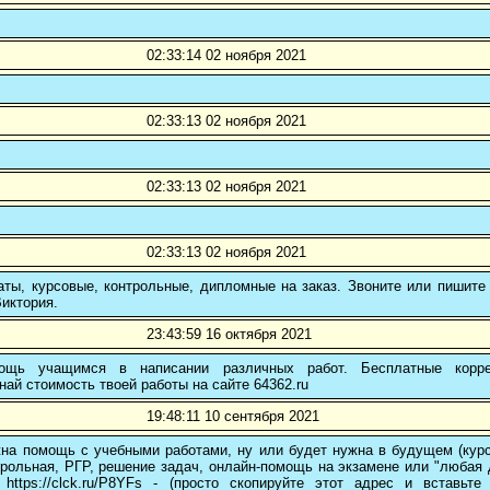
02:33:14 02 ноября 2021
02:33:13 02 ноября 2021
02:33:13 02 ноября 2021
02:33:13 02 ноября 2021
ты, курсовые, контрольные, дипломные на заказ. Звоните или пишите 
иктория.
23:43:59 16 октября 2021
ощь учащимся в написании различных работ. Бесплатные коррек
най стоимость твоей работы на сайте 64362.ru
19:48:11 10 сентября 2021
на помощь с учебными работами, ну или будет нужна в будущем (курс
трольная, РГР, решение задач, онлайн-помощь на экзамене или "любая др
 https://clck.ru/P8YFs - (просто скопируйте этот адрес и вставьт