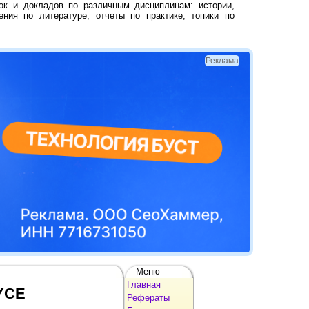
ок и докладов по различным дисциплинам: истории,
ения по литературе, отчеты по практике, топики по
Реклама
Меню
Главная
YCE
Рефераты