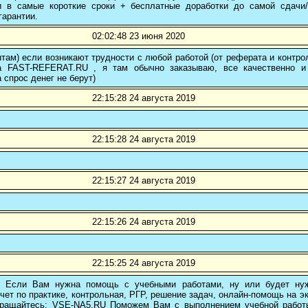
и в самые короткие сроки + бесплатные доработки до самой сдачи
гарантии.
02:02:48 23 июня 2020
там) если возникают трудности с любой работой (от реферата и контр
а FAST-REFERAT.RU , я там обычно заказываю, все качественно и
а спрос денег не берут)
22:15:28 24 августа 2019
22:15:28 24 августа 2019
22:15:27 24 августа 2019
22:15:26 24 августа 2019
22:15:25 24 августа 2019
! Если Вам нужна помощь с учебными работами, ну или будет нуж
чет по практике, контрольная, РГР, решение задач, онлайн-помощь на э
 обращайтесь: VSE-NA5.RU Поможем Вам с выполнением учебной работ