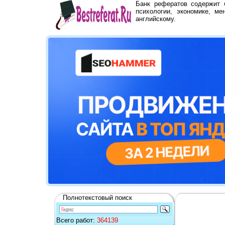
Банк рефератов содержит
психологии, экономике, ме
английскому.
Полнотекстовый поиск
Всего работ:
364139