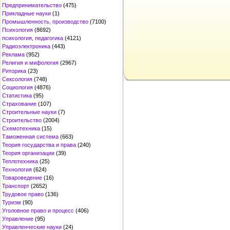
Предпринимательство
(475)
Прикладные науки
(1)
Промышленность, производство
(7100)
Психология
(8692)
психология, педагогика
(4121)
Радиоэлектроника
(443)
Реклама
(952)
Религия и мифология
(2967)
Риторика
(23)
Сексология
(748)
Социология
(4876)
Статистика
(95)
Страхование
(107)
Строительные науки
(7)
Строительство
(2004)
Схемотехника
(15)
Таможенная система
(663)
Теория государства и права
(240)
Теория организации
(39)
Теплотехника
(25)
Технология
(624)
Товароведение
(16)
Транспорт
(2652)
Трудовое право
(136)
Туризм
(90)
Уголовное право и процесс
(406)
Управление
(95)
Управленческие науки
(24)