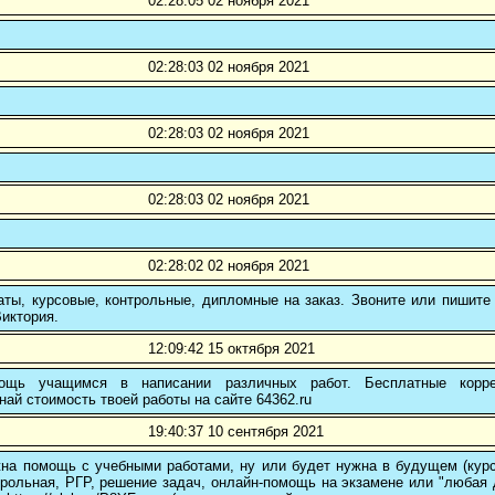
02:28:05 02 ноября 2021
02:28:03 02 ноября 2021
02:28:03 02 ноября 2021
02:28:03 02 ноября 2021
02:28:02 02 ноября 2021
ты, курсовые, контрольные, дипломные на заказ. Звоните или пишите 
иктория.
12:09:42 15 октября 2021
ощь учащимся в написании различных работ. Бесплатные коррек
най стоимость твоей работы на сайте 64362.ru
19:40:37 10 сентября 2021
на помощь с учебными работами, ну или будет нужна в будущем (курс
трольная, РГР, решение задач, онлайн-помощь на экзамене или "любая др