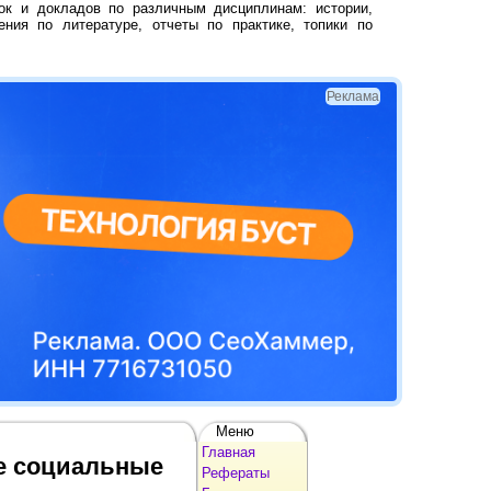
ок и докладов по различным дисциплинам: истории,
ения по литературе, отчеты по практике, топики по
Реклама
Меню
Главная
ие социальные
Рефераты