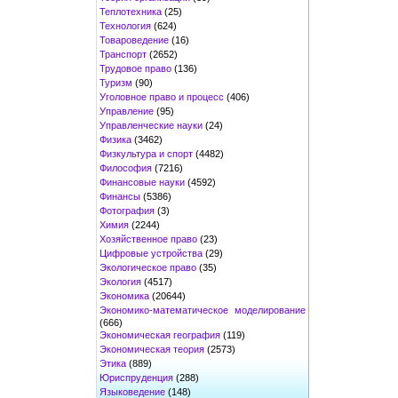
Теплотехника
(25)
Технология
(624)
Товароведение
(16)
Транспорт
(2652)
Трудовое право
(136)
Туризм
(90)
Уголовное право и процесс
(406)
Управление
(95)
Управленческие науки
(24)
Физика
(3462)
Физкультура и спорт
(4482)
Философия
(7216)
Финансовые науки
(4592)
Финансы
(5386)
Фотография
(3)
Химия
(2244)
Хозяйственное право
(23)
Цифровые устройства
(29)
Экологическое право
(35)
Экология
(4517)
Экономика
(20644)
Экономико-математическое моделирование
(666)
Экономическая география
(119)
Экономическая теория
(2573)
Этика
(889)
Юриспруденция
(288)
Языковедение
(148)