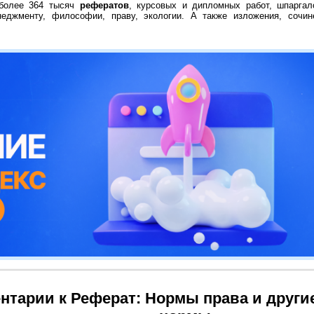
 более 364 тысяч
рефератов
, курсовых и дипломных работ, шпаргал
неджменту, философии, праву, экологии. А также изложения, сочин
нтарии к Реферат: Нормы права и друг