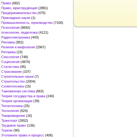
Право
(682)
Право, юриспруденция
(2881)
Предпринимательство
(475)
Прикладные науки
(1)
Промышленность, производство
(7100)
Психология
(8692)
психология, педагогика
(4121)
Радиоэлектроника
(443)
Реклама
(952)
Религия и мифология
(2967)
Риторика
(23)
Сексология
(748)
Социология
(4876)
Статистика
(95)
Страхование
(107)
Строительные науки
(7)
Строительство
(2004)
Схемотехника
(15)
Таможенная система
(663)
Теория государства и права
(240)
Теория организации
(39)
Теплотехника
(25)
Технология
(624)
Товароведение
(16)
Транспорт
(2652)
Трудовое право
(136)
Туризм
(90)
Уголовное право и процесс
(406)