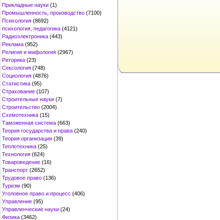
Прикладные науки
(1)
Промышленность, производство
(7100)
Психология
(8692)
психология, педагогика
(4121)
Радиоэлектроника
(443)
Реклама
(952)
Религия и мифология
(2967)
Риторика
(23)
Сексология
(748)
Социология
(4876)
Статистика
(95)
Страхование
(107)
Строительные науки
(7)
Строительство
(2004)
Схемотехника
(15)
Таможенная система
(663)
Теория государства и права
(240)
Теория организации
(39)
Теплотехника
(25)
Технология
(624)
Товароведение
(16)
Транспорт
(2652)
Трудовое право
(136)
Туризм
(90)
Уголовное право и процесс
(406)
Управление
(95)
Управленческие науки
(24)
Физика
(3462)