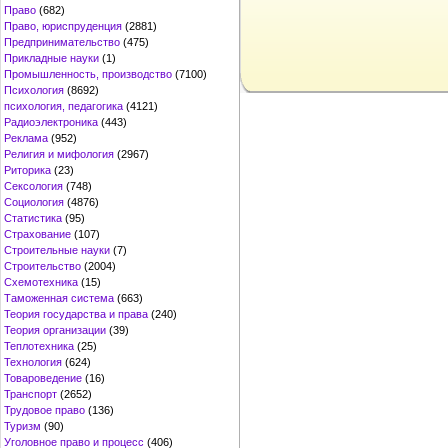
Право
(682)
Право, юриспруденция
(2881)
Предпринимательство
(475)
Прикладные науки
(1)
Промышленность, производство
(7100)
Психология
(8692)
психология, педагогика
(4121)
Радиоэлектроника
(443)
Реклама
(952)
Религия и мифология
(2967)
Риторика
(23)
Сексология
(748)
Социология
(4876)
Статистика
(95)
Страхование
(107)
Строительные науки
(7)
Строительство
(2004)
Схемотехника
(15)
Таможенная система
(663)
Теория государства и права
(240)
Теория организации
(39)
Теплотехника
(25)
Технология
(624)
Товароведение
(16)
Транспорт
(2652)
Трудовое право
(136)
Туризм
(90)
Уголовное право и процесс
(406)