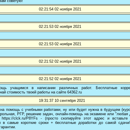
вам советую!
02:21:54 02 ноября 2021
02:21:53 02 ноября 2021
02:21:53 02 ноября 2021
02:21:52 02 ноября 2021
02:21:52 02 ноября 2021
ощь учащимся в написании различных работ. Бесплатные коррек
най стоимость твоей работы на сайте 64362.ru
19:31:37 10 сентября 2021
на помощь с учебными работами, ну или будет нужна в будущем (курс
трольная, РГР, решение задач, онлайн-помощь на экзамене или "любая др
 https://clck.ru/P8YFs - (просто скопируйте этот адрес и вставьт
и в самые короткие сроки + бесплатные доработки до самой сдачи
гарантии.