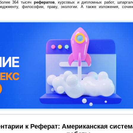
 более 364 тысяч
рефератов
, курсовых и дипломных работ, шпаргал
неджменту, философии, праву, экологии. А также изложения, сочин
нтарии к Реферат: Американская систе