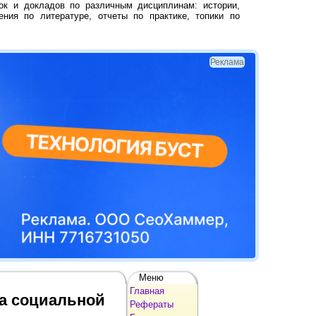
ок и докладов по различным дисциплинам: истории,
ения по литературе, отчеты по практике, топики по
Реклама
Меню
Главная
ма социальной
Рефераты