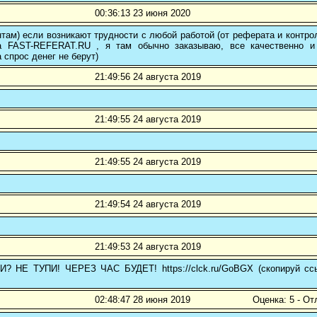
00:36:13 23 июня 2020
там) если возникают трудности с любой работой (от реферата и контр
а FAST-REFERAT.RU , я там обычно заказываю, все качественно и
а спрос денег не берут)
21:49:56 24 августа 2019
21:49:55 24 августа 2019
21:49:55 24 августа 2019
21:49:54 24 августа 2019
21:49:53 24 августа 2019
 НЕ ТУПИ! ЧЕРЕЗ ЧАС БУДЕТ! https://clck.ru/GoBGX (скопируй сс
02:48:47 28 июня 2019
Оценка: 5 - От