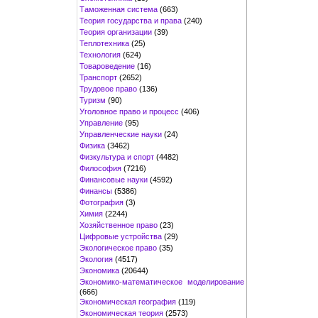
Таможенная система
(663)
Теория государства и права
(240)
Теория организации
(39)
Теплотехника
(25)
Технология
(624)
Товароведение
(16)
Транспорт
(2652)
Трудовое право
(136)
Туризм
(90)
Уголовное право и процесс
(406)
Управление
(95)
Управленческие науки
(24)
Физика
(3462)
Физкультура и спорт
(4482)
Философия
(7216)
Финансовые науки
(4592)
Финансы
(5386)
Фотография
(3)
Химия
(2244)
Хозяйственное право
(23)
Цифровые устройства
(29)
Экологическое право
(35)
Экология
(4517)
Экономика
(20644)
Экономико-математическое моделирование
(666)
Экономическая география
(119)
Экономическая теория
(2573)