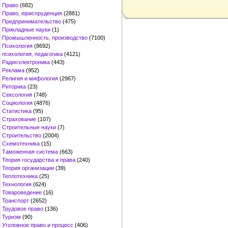
Право
(682)
Право, юриспруденция
(2881)
Предпринимательство
(475)
Прикладные науки
(1)
Промышленность, производство
(7100)
Психология
(8692)
психология, педагогика
(4121)
Радиоэлектроника
(443)
Реклама
(952)
Религия и мифология
(2967)
Риторика
(23)
Сексология
(748)
Социология
(4876)
Статистика
(95)
Страхование
(107)
Строительные науки
(7)
Строительство
(2004)
Схемотехника
(15)
Таможенная система
(663)
Теория государства и права
(240)
Теория организации
(39)
Теплотехника
(25)
Технология
(624)
Товароведение
(16)
Транспорт
(2652)
Трудовое право
(136)
Туризм
(90)
Уголовное право и процесс
(406)