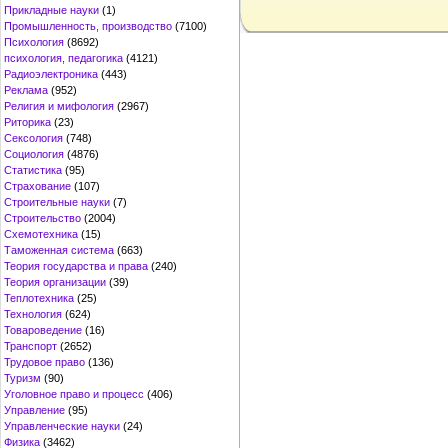
Прикладные науки
(1)
Промышленность, производство
(7100)
Психология
(8692)
психология, педагогика
(4121)
Радиоэлектроника
(443)
Реклама
(952)
Религия и мифология
(2967)
Риторика
(23)
Сексология
(748)
Социология
(4876)
Статистика
(95)
Страхование
(107)
Строительные науки
(7)
Строительство
(2004)
Схемотехника
(15)
Таможенная система
(663)
Теория государства и права
(240)
Теория организации
(39)
Теплотехника
(25)
Технология
(624)
Товароведение
(16)
Транспорт
(2652)
Трудовое право
(136)
Туризм
(90)
Уголовное право и процесс
(406)
Управление
(95)
Управленческие науки
(24)
Физика
(3462)