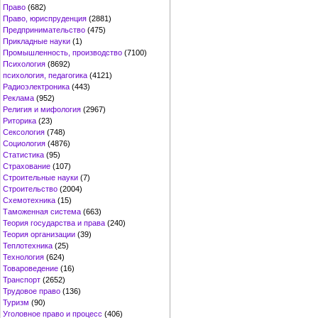
Право
(682)
Право, юриспруденция
(2881)
Предпринимательство
(475)
Прикладные науки
(1)
Промышленность, производство
(7100)
Психология
(8692)
психология, педагогика
(4121)
Радиоэлектроника
(443)
Реклама
(952)
Религия и мифология
(2967)
Риторика
(23)
Сексология
(748)
Социология
(4876)
Статистика
(95)
Страхование
(107)
Строительные науки
(7)
Строительство
(2004)
Схемотехника
(15)
Таможенная система
(663)
Теория государства и права
(240)
Теория организации
(39)
Теплотехника
(25)
Технология
(624)
Товароведение
(16)
Транспорт
(2652)
Трудовое право
(136)
Туризм
(90)
Уголовное право и процесс
(406)