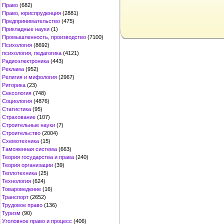
Право
(682)
Право, юриспруденция
(2881)
Предпринимательство
(475)
Прикладные науки
(1)
Промышленность, производство
(7100)
Психология
(8692)
психология, педагогика
(4121)
Радиоэлектроника
(443)
Реклама
(952)
Религия и мифология
(2967)
Риторика
(23)
Сексология
(748)
Социология
(4876)
Статистика
(95)
Страхование
(107)
Строительные науки
(7)
Строительство
(2004)
Схемотехника
(15)
Таможенная система
(663)
Теория государства и права
(240)
Теория организации
(39)
Теплотехника
(25)
Технология
(624)
Товароведение
(16)
Транспорт
(2652)
Трудовое право
(136)
Туризм
(90)
Уголовное право и процесс
(406)