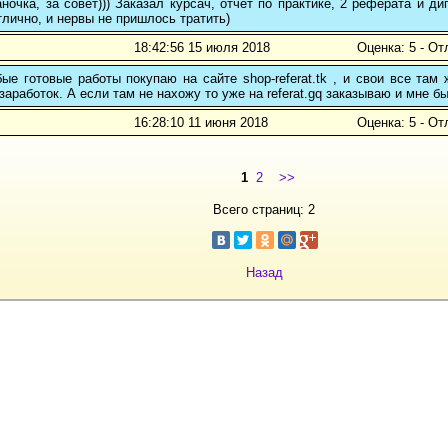
ночка, за совет))) Заказал курсач, отчет по практике, 2 реферата и
тлично, и нервы не пришлось тратить)
18:42:56 15 июля 2018
Оценка: 5 - От
е готовые работы покупаю на сайте shop-referat.tk , и свои все там
заработок. А если там не нахожу то уже на referat.gq заказываю и мне б
16:28:10 11 июня 2018
Оценка: 5 - От
1
2
>>
Всего страниц: 2
Назад