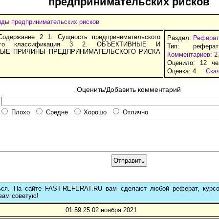
предпринимательских рисков
иды предпринимательских рисков
Содержание 2 1. Сущность предпринимательского
Раздел:
Реферат
го классификация 3 2. ОБЪЕКТИВНЫЕ И
Тип: рефера
НЫЕ ПРИЧИНЫ ПРЕДПРИНИМАТЕЛЬСКОГО РИСКА
Комментариев: 2
Оценило: 12 че
Оценка:
4
Ска
Оценить/Добавить комментарий
Плохо
Средне
Хорошо
Отлично
ься. На сайте FAST-REFERAT.RU вам сделают любой реферат, курс
вам советую!
01:59:25 02 ноября 2021