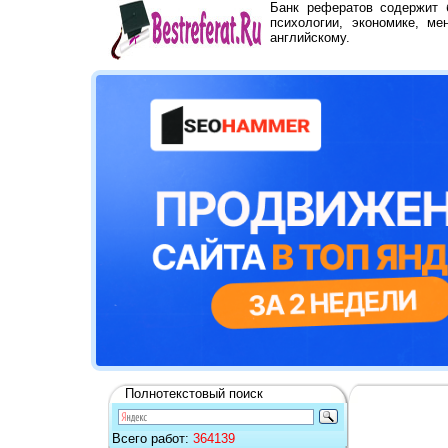
Банк рефератов содержит
психологии, экономике, ме
английскому.
Полнотекстовый поиск
Всего работ:
364139