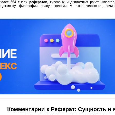
 более 364 тысяч
рефератов
, курсовых и дипломных работ, шпаргал
неджменту, философии, праву, экологии. А также изложения, сочин
Комментарии к Реферат: Сущность и