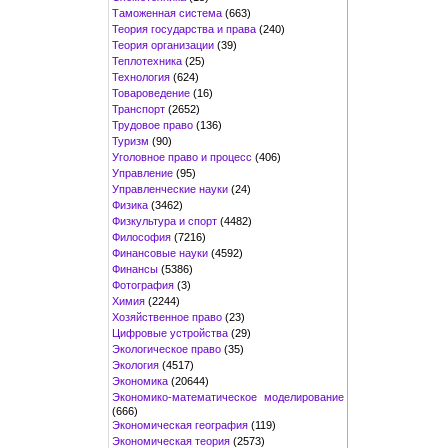
Таможенная система
(663)
Теория государства и права
(240)
Теория организации
(39)
Теплотехника
(25)
Технология
(624)
Товароведение
(16)
Транспорт
(2652)
Трудовое право
(136)
Туризм
(90)
Уголовное право и процесс
(406)
Управление
(95)
Управленческие науки
(24)
Физика
(3462)
Физкультура и спорт
(4482)
Философия
(7216)
Финансовые науки
(4592)
Финансы
(5386)
Фотография
(3)
Химия
(2244)
Хозяйственное право
(23)
Цифровые устройства
(29)
Экологическое право
(35)
Экология
(4517)
Экономика
(20644)
Экономико-математическое моделирование
(666)
Экономическая география
(119)
Экономическая теория
(2573)