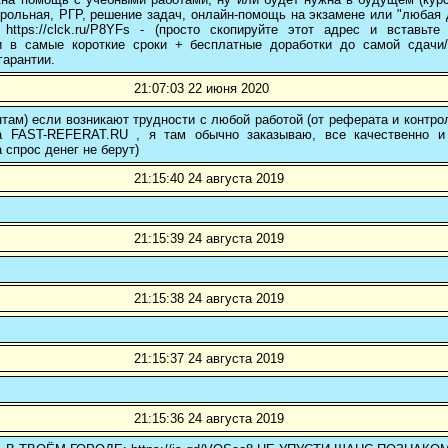
трольная, РГР, решение задач, онлайн-помощь на экзамене или "любая др
 https://clck.ru/P8YFs - (просто скопируйте этот адрес и вставьт
и в самые короткие сроки + бесплатные доработки до самой сдачи
гарантии.
21:07:03 22 июня 2020
там) если возникают трудности с любой работой (от реферата и контр
а FAST-REFERAT.RU , я там обычно заказываю, все качественно и
а спрос денег не берут)
21:15:40 24 августа 2019
21:15:39 24 августа 2019
21:15:38 24 августа 2019
21:15:37 24 августа 2019
21:15:36 24 августа 2019