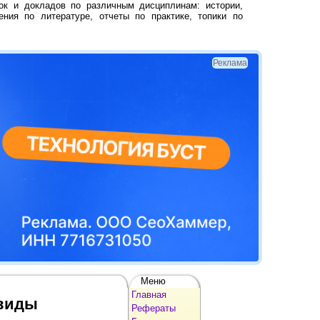
ок и докладов по различным дисциплинам: истории,
ения по литературе, отчеты по практике, топики по
Реклама
Меню
Главная
 виды
Рефераты