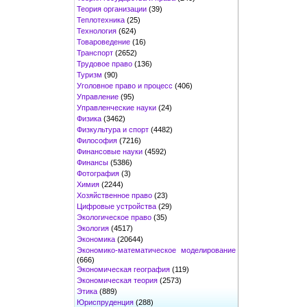
Теория организации
(39)
Теплотехника
(25)
Технология
(624)
Товароведение
(16)
Транспорт
(2652)
Трудовое право
(136)
Туризм
(90)
Уголовное право и процесс
(406)
Управление
(95)
Управленческие науки
(24)
Физика
(3462)
Физкультура и спорт
(4482)
Философия
(7216)
Финансовые науки
(4592)
Финансы
(5386)
Фотография
(3)
Химия
(2244)
Хозяйственное право
(23)
Цифровые устройства
(29)
Экологическое право
(35)
Экология
(4517)
Экономика
(20644)
Экономико-математическое моделирование
(666)
Экономическая география
(119)
Экономическая теория
(2573)
Этика
(889)
Юриспруденция
(288)