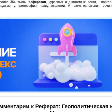
 более 364 тысяч
рефератов
, курсовых и дипломных работ, шпаргал
неджменту, философии, праву, экологии. А также изложения, сочин
мментарии к Реферат: Геополитическая 