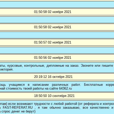
01:50:58 02 ноября 2021
01:50:58 02 ноября 2021
01:50:57 02 ноября 2021
01:50:56 02 ноября 2021
ты, курсовые, контрольные, дипломные на заказ. Звоните или пишите 
иктория.
20:19:12 16 октября 2021
ощь учащимся в написании различных работ. Бесплатные коррек
най стоимость твоей работы на сайте 64362.ru
18:50:50 10 сентября 2021
там) если возникают трудности с любой работой (от реферата и контр
а FAST-REFERAT.RU , я там обычно заказываю, все качественно и
а спрос денег не берут)