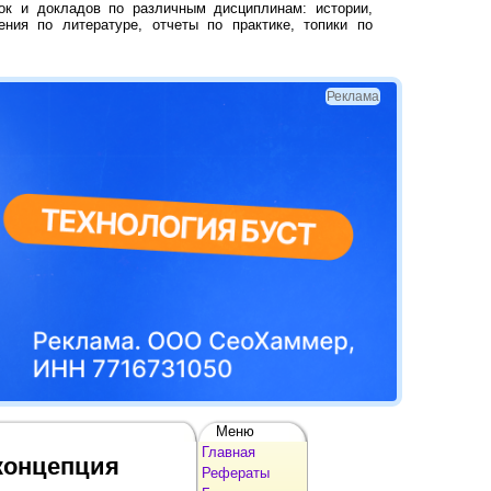
ок и докладов по различным дисциплинам: истории,
ения по литературе, отчеты по практике, топики по
Реклама
Меню
Главная
концепция
Рефераты