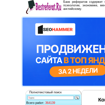
Банк рефератов содержит
психологии, экономике, ме
английскому.
Полнотекстовый поиск
Ко
Всего работ:
364139