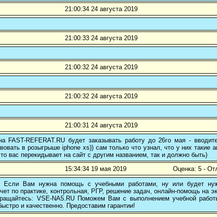
21:00:34 24 августа 2019
21:00:33 24 августа 2019
21:00:32 24 августа 2019
21:00:32 24 августа 2019
21:00:31 24 августа 2019
 на FAST-REFERAT.RU будет заказывать работу до 26го мая - вводите
вовать в розыгрыше iphone xs)) сам только что узнал, что у них такие а
то вас перекидывает на сайт с другим названием, так и должно быть)
15:34:34 19 мая 2019
Оценка: 5 - От
! Если Вам нужна помощь с учебными работами, ну или будет нуж
чет по практике, контрольная, РГР, решение задач, онлайн-помощь на э
 обращайтесь: VSE-NA5.RU Поможем Вам с выполнением учебной работ
ыстро и качественно. Предоставим гарантии!