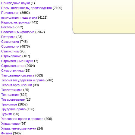
Прикладные науки
(1)
Промышленность, производство
(7100)
Психология
(8692)
психология, педагогика
(4121)
Радиоэлектроника
(443)
Реклама
(952)
Религия и мифология
(2967)
Риторика
(23)
Сексология
(748)
Социология
(4876)
Статистика
(95)
Страхование
(107)
Строительные науки
(7)
Строительство
(2004)
Схемотехника
(15)
Таможенная система
(663)
Теория государства и права
(240)
Теория организации
(39)
Теплотехника
(25)
Технология
(624)
Товароведение
(16)
Транспорт
(2652)
Трудовое право
(136)
Туризм
(90)
Уголовное право и процесс
(406)
Управление
(95)
Управленческие науки
(24)
Физика
(3462)