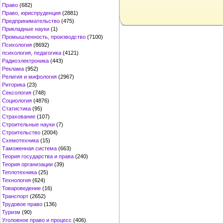
Право
(682)
Право, юриспруденция
(2881)
Предпринимательство
(475)
Прикладные науки
(1)
Промышленность, производство
(7100)
Психология
(8692)
психология, педагогика
(4121)
Радиоэлектроника
(443)
Реклама
(952)
Религия и мифология
(2967)
Риторика
(23)
Сексология
(748)
Социология
(4876)
Статистика
(95)
Страхование
(107)
Строительные науки
(7)
Строительство
(2004)
Схемотехника
(15)
Таможенная система
(663)
Теория государства и права
(240)
Теория организации
(39)
Теплотехника
(25)
Технология
(624)
Товароведение
(16)
Транспорт
(2652)
Трудовое право
(136)
Туризм
(90)
Уголовное право и процесс
(406)