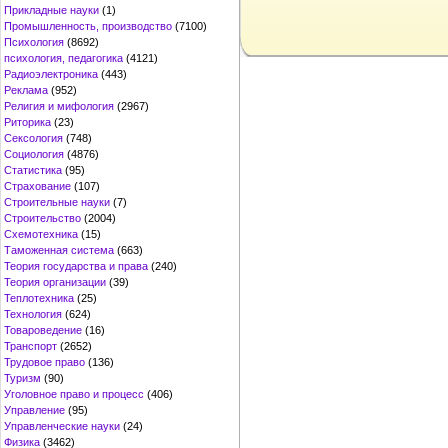
Прикладные науки
(1)
Промышленность, производство
(7100)
Психология
(8692)
психология, педагогика
(4121)
Радиоэлектроника
(443)
Реклама
(952)
Религия и мифология
(2967)
Риторика
(23)
Сексология
(748)
Социология
(4876)
Статистика
(95)
Страхование
(107)
Строительные науки
(7)
Строительство
(2004)
Схемотехника
(15)
Таможенная система
(663)
Теория государства и права
(240)
Теория организации
(39)
Теплотехника
(25)
Технология
(624)
Товароведение
(16)
Транспорт
(2652)
Трудовое право
(136)
Туризм
(90)
Уголовное право и процесс
(406)
Управление
(95)
Управленческие науки
(24)
Физика
(3462)