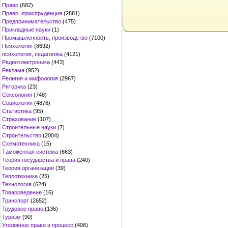
Право
(682)
Право, юриспруденция
(2881)
Предпринимательство
(475)
Прикладные науки
(1)
Промышленность, производство
(7100)
Психология
(8692)
психология, педагогика
(4121)
Радиоэлектроника
(443)
Реклама
(952)
Религия и мифология
(2967)
Риторика
(23)
Сексология
(748)
Социология
(4876)
Статистика
(95)
Страхование
(107)
Строительные науки
(7)
Строительство
(2004)
Схемотехника
(15)
Таможенная система
(663)
Теория государства и права
(240)
Теория организации
(39)
Теплотехника
(25)
Технология
(624)
Товароведение
(16)
Транспорт
(2652)
Трудовое право
(136)
Туризм
(90)
Уголовное право и процесс
(406)