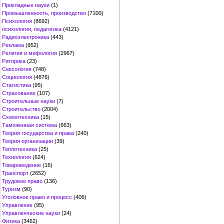
Прикладные науки
(1)
Промышленность, производство
(7100)
Психология
(8692)
психология, педагогика
(4121)
Радиоэлектроника
(443)
Реклама
(952)
Религия и мифология
(2967)
Риторика
(23)
Сексология
(748)
Социология
(4876)
Статистика
(95)
Страхование
(107)
Строительные науки
(7)
Строительство
(2004)
Схемотехника
(15)
Таможенная система
(663)
Теория государства и права
(240)
Теория организации
(39)
Теплотехника
(25)
Технология
(624)
Товароведение
(16)
Транспорт
(2652)
Трудовое право
(136)
Туризм
(90)
Уголовное право и процесс
(406)
Управление
(95)
Управленческие науки
(24)
Физика
(3462)