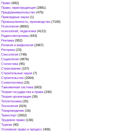
Право
(682)
Право, юриспруденция
(2881)
Предпринимательство
(475)
Прикладные науки
(1)
Промышленность, производство
(7100)
Психология
(8692)
психология, педагогика
(4121)
Радиоэлектроника
(443)
Реклама
(952)
Религия и мифология
(2967)
Риторика
(23)
Сексология
(748)
Социология
(4876)
Статистика
(95)
Страхование
(107)
Строительные науки
(7)
Строительство
(2004)
Схемотехника
(15)
Таможенная система
(663)
Теория государства и права
(240)
Теория организации
(39)
Теплотехника
(25)
Технология
(624)
Товароведение
(16)
Транспорт
(2652)
Трудовое право
(136)
Туризм
(90)
Уголовное право и процесс
(406)