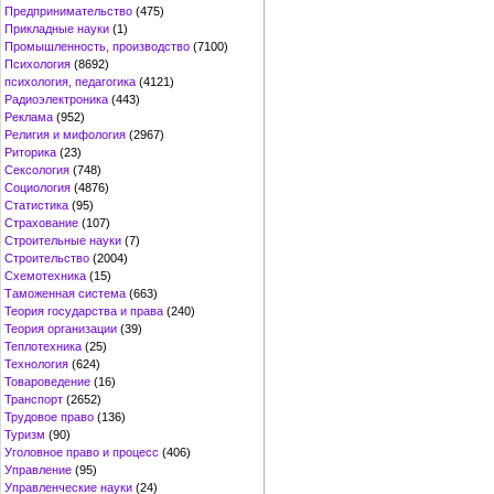
Предпринимательство
(475)
Прикладные науки
(1)
Промышленность, производство
(7100)
Психология
(8692)
психология, педагогика
(4121)
Радиоэлектроника
(443)
Реклама
(952)
Религия и мифология
(2967)
Риторика
(23)
Сексология
(748)
Социология
(4876)
Статистика
(95)
Страхование
(107)
Строительные науки
(7)
Строительство
(2004)
Схемотехника
(15)
Таможенная система
(663)
Теория государства и права
(240)
Теория организации
(39)
Теплотехника
(25)
Технология
(624)
Товароведение
(16)
Транспорт
(2652)
Трудовое право
(136)
Туризм
(90)
Уголовное право и процесс
(406)
Управление
(95)
Управленческие науки
(24)