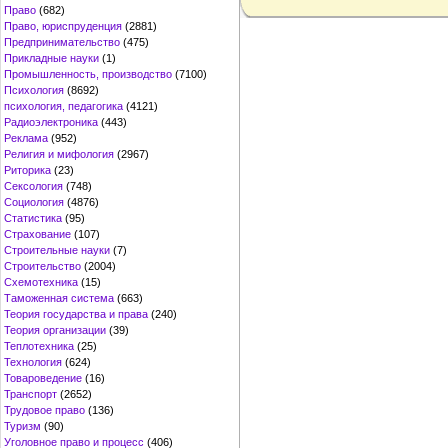
Право
(682)
Право, юриспруденция
(2881)
Предпринимательство
(475)
Прикладные науки
(1)
Промышленность, производство
(7100)
Психология
(8692)
психология, педагогика
(4121)
Радиоэлектроника
(443)
Реклама
(952)
Религия и мифология
(2967)
Риторика
(23)
Сексология
(748)
Социология
(4876)
Статистика
(95)
Страхование
(107)
Строительные науки
(7)
Строительство
(2004)
Схемотехника
(15)
Таможенная система
(663)
Теория государства и права
(240)
Теория организации
(39)
Теплотехника
(25)
Технология
(624)
Товароведение
(16)
Транспорт
(2652)
Трудовое право
(136)
Туризм
(90)
Уголовное право и процесс
(406)