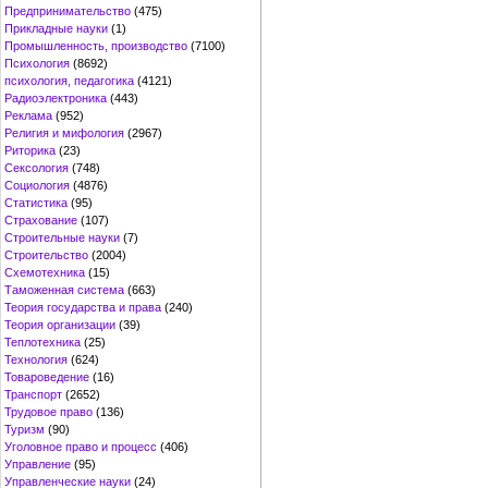
Предпринимательство
(475)
Прикладные науки
(1)
Промышленность, производство
(7100)
Психология
(8692)
психология, педагогика
(4121)
Радиоэлектроника
(443)
Реклама
(952)
Религия и мифология
(2967)
Риторика
(23)
Сексология
(748)
Социология
(4876)
Статистика
(95)
Страхование
(107)
Строительные науки
(7)
Строительство
(2004)
Схемотехника
(15)
Таможенная система
(663)
Теория государства и права
(240)
Теория организации
(39)
Теплотехника
(25)
Технология
(624)
Товароведение
(16)
Транспорт
(2652)
Трудовое право
(136)
Туризм
(90)
Уголовное право и процесс
(406)
Управление
(95)
Управленческие науки
(24)