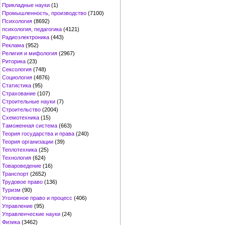
Прикладные науки
(1)
Промышленность, производство
(7100)
Психология
(8692)
психология, педагогика
(4121)
Радиоэлектроника
(443)
Реклама
(952)
Религия и мифология
(2967)
Риторика
(23)
Сексология
(748)
Социология
(4876)
Статистика
(95)
Страхование
(107)
Строительные науки
(7)
Строительство
(2004)
Схемотехника
(15)
Таможенная система
(663)
Теория государства и права
(240)
Теория организации
(39)
Теплотехника
(25)
Технология
(624)
Товароведение
(16)
Транспорт
(2652)
Трудовое право
(136)
Туризм
(90)
Уголовное право и процесс
(406)
Управление
(95)
Управленческие науки
(24)
Физика
(3462)