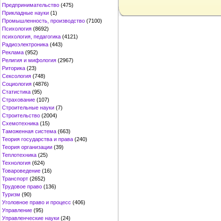
Предпринимательство
(475)
Прикладные науки
(1)
Промышленность, производство
(7100)
Психология
(8692)
психология, педагогика
(4121)
Радиоэлектроника
(443)
Реклама
(952)
Религия и мифология
(2967)
Риторика
(23)
Сексология
(748)
Социология
(4876)
Статистика
(95)
Страхование
(107)
Строительные науки
(7)
Строительство
(2004)
Схемотехника
(15)
Таможенная система
(663)
Теория государства и права
(240)
Теория организации
(39)
Теплотехника
(25)
Технология
(624)
Товароведение
(16)
Транспорт
(2652)
Трудовое право
(136)
Туризм
(90)
Уголовное право и процесс
(406)
Управление
(95)
Управленческие науки
(24)