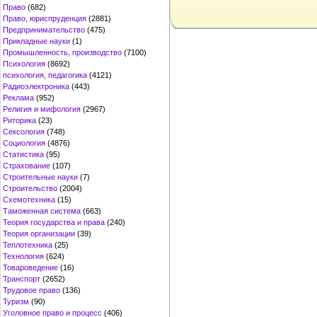
Право
(682)
Право, юриспруденция
(2881)
Предпринимательство
(475)
Прикладные науки
(1)
Промышленность, производство
(7100)
Психология
(8692)
психология, педагогика
(4121)
Радиоэлектроника
(443)
Реклама
(952)
Религия и мифология
(2967)
Риторика
(23)
Сексология
(748)
Социология
(4876)
Статистика
(95)
Страхование
(107)
Строительные науки
(7)
Строительство
(2004)
Схемотехника
(15)
Таможенная система
(663)
Теория государства и права
(240)
Теория организации
(39)
Теплотехника
(25)
Технология
(624)
Товароведение
(16)
Транспорт
(2652)
Трудовое право
(136)
Туризм
(90)
Уголовное право и процесс
(406)