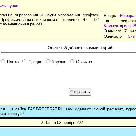
ача супов
вление образования и науки управления профтех-
Раздел:
Реферат
 Профессионально-техническое училище № 124
Тип: рефера
кзаменационная работа
Комментариев: 2
Оценило: 7 че
Оценка:
5
Ска
Оценить/Добавить комментарий
Плохо
Средне
Хорошо
Отлично
ься. На сайте FAST-REFERAT.RU вам сделают любой реферат, курс
вам советую!
01:05:15 02 ноября 2021