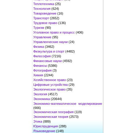
Теплотехника
(25)
Технология
(624)
Товароведение
(16)
Транспорт
(2652)
Трудовое право
(136)
Туризм
(90)
Уголовное право и процесс
(406)
Управление
(95)
Управленческие науки
(24)
Физика
(3462)
Физкультура и спорт
(4482)
Философия
(7216)
Финансовые науки
(4592)
Финансы
(5386)
Фотография
(3)
Химия
(2244)
Хозяйственное право
(23)
Цифровые устройства
(29)
Экологическое право
(35)
Экология
(4517)
Экономика
(20644)
Экономико-математическое моделирование
(666)
Экономическая география
(119)
Экономическая теория
(2573)
Этика
(889)
Юриспруденция
(288)
Языковедение
(148)