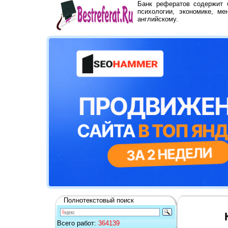
Банк рефератов содержит
психологии, экономике, ме
английскому.
Полнотекстовый поиск
Всего работ:
364139