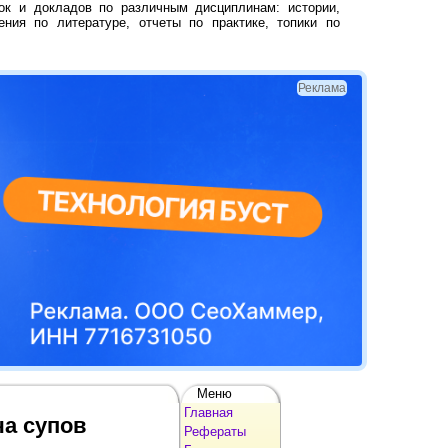
ок и докладов по различным дисциплинам: истории,
ения по литературе, отчеты по практике, топики по
Реклама
Меню
Главная
ча супов
Рефераты