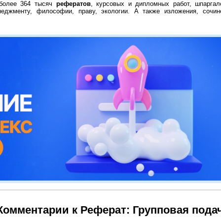
 более 364 тысяч
рефератов
, курсовых и дипломных работ, шпаргал
неджменту, философии, праву, экологии. А также изложения, сочин
Комментарии к Реферат: Групповая пода