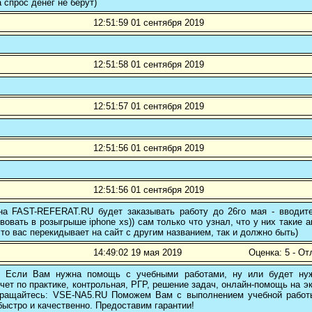
а спрос денег не берут)
12:51:59 01 сентября 2019
12:51:58 01 сентября 2019
12:51:57 01 сентября 2019
12:51:56 01 сентября 2019
12:51:56 01 сентября 2019
 на FAST-REFERAT.RU будет заказывать работу до 26го мая - вводите
вовать в розыгрыше iphone xs)) сам только что узнал, что у них такие а
то вас перекидывает на сайт с другим названием, так и должно быть)
14:49:02 19 мая 2019
Оценка: 5 - От
! Если Вам нужна помощь с учебными работами, ну или будет нуж
чет по практике, контрольная, РГР, решение задач, онлайн-помощь на э
 обращайтесь: VSE-NA5.RU Поможем Вам с выполнением учебной работ
ыстро и качественно. Предоставим гарантии!