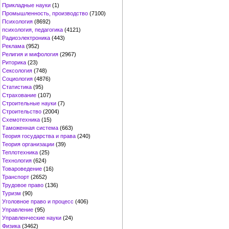
Прикладные науки
(1)
Промышленность, производство
(7100)
Психология
(8692)
психология, педагогика
(4121)
Радиоэлектроника
(443)
Реклама
(952)
Религия и мифология
(2967)
Риторика
(23)
Сексология
(748)
Социология
(4876)
Статистика
(95)
Страхование
(107)
Строительные науки
(7)
Строительство
(2004)
Схемотехника
(15)
Таможенная система
(663)
Теория государства и права
(240)
Теория организации
(39)
Теплотехника
(25)
Технология
(624)
Товароведение
(16)
Транспорт
(2652)
Трудовое право
(136)
Туризм
(90)
Уголовное право и процесс
(406)
Управление
(95)
Управленческие науки
(24)
Физика
(3462)