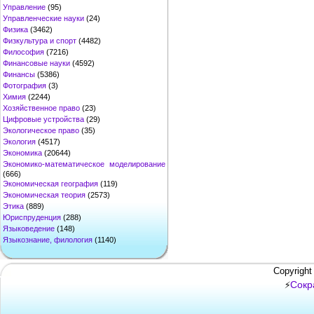
Управление
(95)
Управленческие науки
(24)
Физика
(3462)
Физкультура и спорт
(4482)
Философия
(7216)
Финансовые науки
(4592)
Финансы
(5386)
Фотография
(3)
Химия
(2244)
Хозяйственное право
(23)
Цифровые устройства
(29)
Экологическое право
(35)
Экология
(4517)
Экономика
(20644)
Экономико-математическое моделирование
(666)
Экономическая география
(119)
Экономическая теория
(2573)
Этика
(889)
Юриспруденция
(288)
Языковедение
(148)
Языкознание, филология
(1140)
Copyright
Сокр
⚡