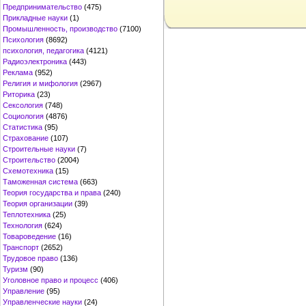
Предпринимательство
(475)
Прикладные науки
(1)
Промышленность, производство
(7100)
Психология
(8692)
психология, педагогика
(4121)
Радиоэлектроника
(443)
Реклама
(952)
Религия и мифология
(2967)
Риторика
(23)
Сексология
(748)
Социология
(4876)
Статистика
(95)
Страхование
(107)
Строительные науки
(7)
Строительство
(2004)
Схемотехника
(15)
Таможенная система
(663)
Теория государства и права
(240)
Теория организации
(39)
Теплотехника
(25)
Технология
(624)
Товароведение
(16)
Транспорт
(2652)
Трудовое право
(136)
Туризм
(90)
Уголовное право и процесс
(406)
Управление
(95)
Управленческие науки
(24)