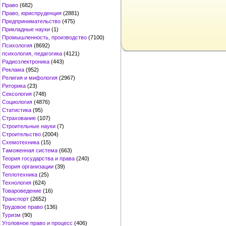
Право
(682)
Право, юриспруденция
(2881)
Предпринимательство
(475)
Прикладные науки
(1)
Промышленность, производство
(7100)
Психология
(8692)
психология, педагогика
(4121)
Радиоэлектроника
(443)
Реклама
(952)
Религия и мифология
(2967)
Риторика
(23)
Сексология
(748)
Социология
(4876)
Статистика
(95)
Страхование
(107)
Строительные науки
(7)
Строительство
(2004)
Схемотехника
(15)
Таможенная система
(663)
Теория государства и права
(240)
Теория организации
(39)
Теплотехника
(25)
Технология
(624)
Товароведение
(16)
Транспорт
(2652)
Трудовое право
(136)
Туризм
(90)
Уголовное право и процесс
(406)