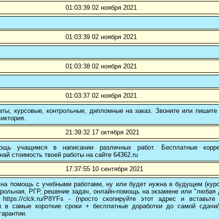
01:03:39 02 ноября 2021
01:03:39 02 ноября 2021
01:03:38 02 ноября 2021
01:03:37 02 ноября 2021
ты, курсовые, контрольные, дипломные на заказ. Звоните или пишите 
иктория.
21:39:32 17 октября 2021
ощь учащимся в написании различных работ. Бесплатные коррек
най стоимость твоей работы на сайте 64362.ru
17:37:55 10 сентября 2021
на помощь с учебными работами, ну или будет нужна в будущем (курс
трольная, РГР, решение задач, онлайн-помощь на экзамене или "любая др
 https://clck.ru/P8YFs - (просто скопируйте этот адрес и вставьт
и в самые короткие сроки + бесплатные доработки до самой сдачи
гарантии.