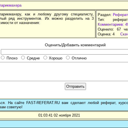
парикмахера
арикмахеру, как и любому другому специалисту,
Раздел:
Реферат
лый ряд инструментов. Их можно разделить на 3
Тип: рефера
симости от назначения:
Комментариев: 4
Оценило: 67 че
Оценка:
4
Ска
Оценить/Добавить комментарий
Плохо
Средне
Хорошо
Отлично
ься. На сайте FAST-REFERAT.RU вам сделают любой реферат, курс
вам советую!
01:03:41 02 ноября 2021