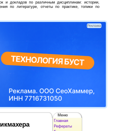
ок и докладов по различным дисциплинам: истории,
ения по литературе, отчеты по практике, топики по
Реклама
Меню
Главная
рикмахера
Рефераты