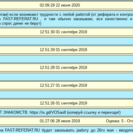
02:09:29 22 июня 2020
там) если возникают трудности с любой работой (от реферата и контр
а FAST-REFERAT.RU , я там обычно заказываю, все качественно и
а спрос денег не берут)
12:51:30 01 сентября 2019
12:51:29 01 сентября 2019
12:51:28 01 сентября 2019
12:51:27 01 сентября 2019
12:51:26 01 сентября 2019
ЗНАКОМСТВ: https://is.gd/VOSao8 (копируй ссылку и переходи!)
01:27:06 28 июня 2019
Оценка: 5 - От
 на FAST-REFERAT.RU будет заказывать работу до 26го мая - вводите