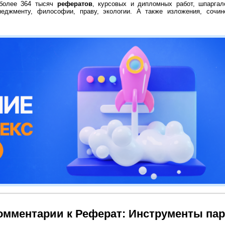
 более 364 тысяч
рефератов
, курсовых и дипломных работ, шпаргал
неджменту, философии, праву, экологии. А также изложения, сочин
омментарии к Реферат: Инструменты па