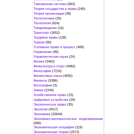
Таможенная система
(663)
Теория государства и права
(240)
Теория организации
(39)
Теплотехника
(25)
Технология
(624)
Товароведение
(16)
Транспорт
(2652)
Трудовое право
(136)
Туризм
(90)
Уголовное право и процесс
(406)
Управление
(95)
Управленческие науки
(24)
Физика
(3462)
Физкультура и спорт
(4482)
Философия
(7216)
Финансовые науки
(4592)
Финансы
(5386)
Фотография
(3)
Химия
(2244)
Хозяйственное право
(23)
Цифровые устройства
(29)
Экологическое право
(35)
Экология
(4517)
Экономика
(20644)
Экономико-математическое моделирование
(666)
Экономическая география
(119)
Экономическая теория
(2573)