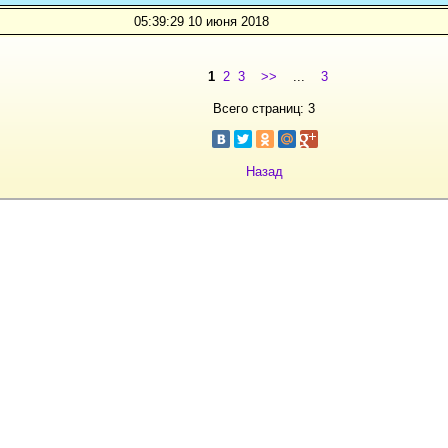
05:39:29 10 июня 2018
1
2
3
>>
...
3
Всего страниц: 3
Назад