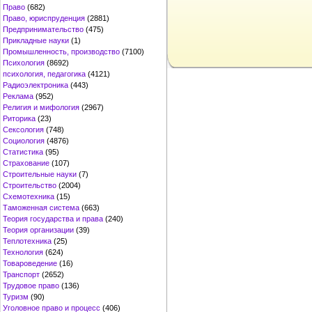
Право
(682)
Право, юриспруденция
(2881)
Предпринимательство
(475)
Прикладные науки
(1)
Промышленность, производство
(7100)
Психология
(8692)
психология, педагогика
(4121)
Радиоэлектроника
(443)
Реклама
(952)
Религия и мифология
(2967)
Риторика
(23)
Сексология
(748)
Социология
(4876)
Статистика
(95)
Страхование
(107)
Строительные науки
(7)
Строительство
(2004)
Схемотехника
(15)
Таможенная система
(663)
Теория государства и права
(240)
Теория организации
(39)
Теплотехника
(25)
Технология
(624)
Товароведение
(16)
Транспорт
(2652)
Трудовое право
(136)
Туризм
(90)
Уголовное право и процесс
(406)