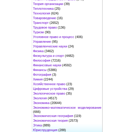
Теория организации
(39)
Теплотехника
(25)
Технология
(624)
Товароведение
(16)
Транспорт
(2652)
Трудовое право
(136)
Туризм
(90)
Уголовное право и процесс
(406)
Управление
(95)
Управленческие науки
(24)
Физика
(3462)
Физкультура и спорт
(4482)
Философия
(7216)
Финансовые науки
(4592)
Финансы
(5386)
Фотография
(3)
Химия
(2244)
Хозяйственное право
(23)
Цифровые устройства
(29)
Экологическое право
(35)
Экология
(4517)
Экономика
(20644)
Экономико-математическое моделирование
(666)
Экономическая география
(119)
Экономическая теория
(2573)
Этика
(889)
Юриспруденция
(288)