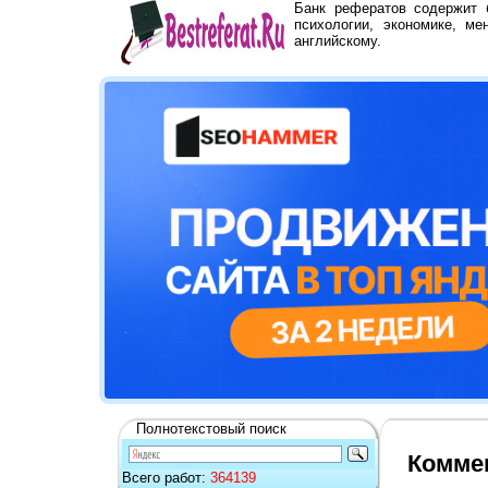
Банк рефератов содержит
психологии, экономике, ме
английскому.
Полнотекстовый поиск
Коммен
Всего работ:
364139