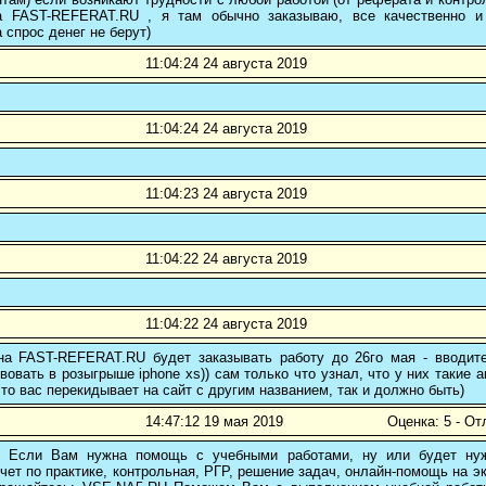
а FAST-REFERAT.RU , я там обычно заказываю, все качественно и
а спрос денег не берут)
11:04:24 24 августа 2019
11:04:24 24 августа 2019
11:04:23 24 августа 2019
11:04:22 24 августа 2019
11:04:22 24 августа 2019
 на FAST-REFERAT.RU будет заказывать работу до 26го мая - вводите
вовать в розыгрыше iphone xs)) сам только что узнал, что у них такие а
то вас перекидывает на сайт с другим названием, так и должно быть)
14:47:12 19 мая 2019
Оценка: 5 - От
! Если Вам нужна помощь с учебными работами, ну или будет нуж
чет по практике, контрольная, РГР, решение задач, онлайн-помощь на э