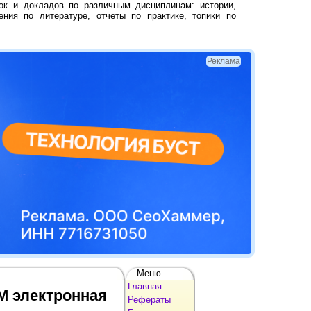
ок и докладов по различным дисциплинам: истории,
ения по литературе, отчеты по практике, топики по
Реклама
Меню
Главная
М электронная
Рефераты