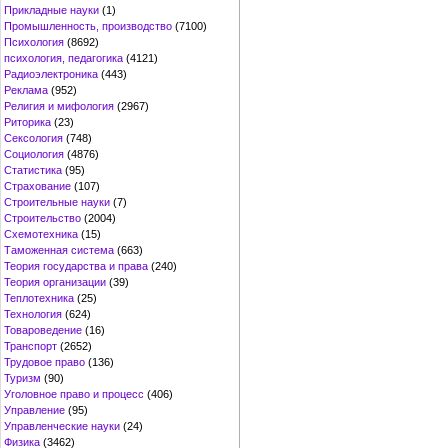
Прикладные науки
(1)
Промышленность, производство
(7100)
Психология
(8692)
психология, педагогика
(4121)
Радиоэлектроника
(443)
Реклама
(952)
Религия и мифология
(2967)
Риторика
(23)
Сексология
(748)
Социология
(4876)
Статистика
(95)
Страхование
(107)
Строительные науки
(7)
Строительство
(2004)
Схемотехника
(15)
Таможенная система
(663)
Теория государства и права
(240)
Теория организации
(39)
Теплотехника
(25)
Технология
(624)
Товароведение
(16)
Транспорт
(2652)
Трудовое право
(136)
Туризм
(90)
Уголовное право и процесс
(406)
Управление
(95)
Управленческие науки
(24)
Физика
(3462)