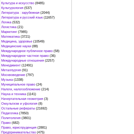
Культура и искусство
(8485)
Культурология
(537)
Литература : зарубежная
(2044)
Литература и русский язык
(11657)
Логика
(532)
Логистика
(21)
Маркетинг
(7985)
Математика
(3721)
Медицина, здоровье
(10549)
Медицинские науки
(88)
Международное публичное право
(58)
Международное частное право
(36)
Международные отношения
(2257)
Менеджмент
(12491)
Металлургия
(91)
Москвоведение
(797)
Музыка
(1338)
Муниципальное право
(24)
Налоги, налогообложение
(214)
Наука и техника
(1141)
Начертательная геометрия
(3)
Оккультизм и уфология
(8)
Остальные рефераты
(21692)
Педагогика
(7850)
Политология
(3801)
Право
(682)
Право, юриспруденция
(2881)
Предпринимательство
(475)