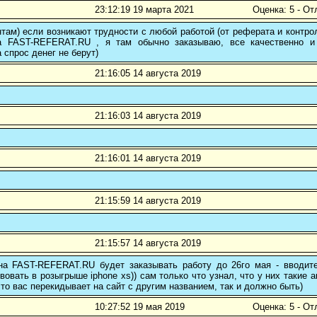
23:12:19 19 марта 2021
Оценка: 5 - От
там) если возникают трудности с любой работой (от реферата и контр
а FAST-REFERAT.RU , я там обычно заказываю, все качественно и
а спрос денег не берут)
21:16:05 14 августа 2019
21:16:03 14 августа 2019
21:16:01 14 августа 2019
21:15:59 14 августа 2019
21:15:57 14 августа 2019
 на FAST-REFERAT.RU будет заказывать работу до 26го мая - вводите
вовать в розыгрыше iphone xs)) сам только что узнал, что у них такие а
то вас перекидывает на сайт с другим названием, так и должно быть)
10:27:52 19 мая 2019
Оценка: 5 - От