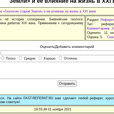
Земли» и ее влияние на жизнь в XXI 
 «Геологии старой Земли» и ее влияние на жизнь в XXI веке
и об истории сотворения. Библейские геологи.
Раздел:
Реферат
чина дебатов XIX века. Применение к сегодняшнему
Тип: рефера
Комментариев: 2
Оценило: 11 че
Оценка:
5
Ска
Оценить/Добавить комментарий
Плохо
Средне
Хорошо
Отлично
ься. На сайте FAST-REFERAT.RU вам сделают любой реферат, курс
вам советую!
19:03:49 01 ноября 2021