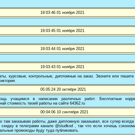
19:03:46 01 ноября 2021
19:03:45 01 ноября 2021
19:03:44 01 ноября 2021
19:03:43 01 ноября 2021
ты, курсовые, контрольные, дипломные на заказ. Звоните или пишите 
иктория.
05:05:24 20 октября 2021
ощь учащимся в написании различных работ. Бесплатные коррек
най стоимость твоей работы на сайте 64362.ru
00:04:06 10 сентября 2021
о там заказываю работы, даже дипломную заказывал, все супер всегда
 скидку в телеграмм канале @studkod , так что если хочешь сэконом
альные промокоды буду туда публиковать.