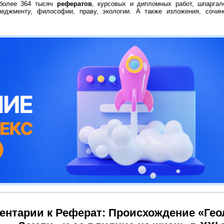
 более 364 тысяч
рефератов
, курсовых и дипломных работ, шпаргал
неджменту, философии, праву, экологии. А также изложения, сочин
ентарии к Реферат: Происхождение «Гео