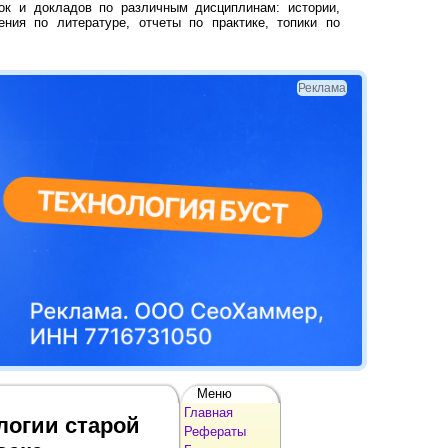
ок и докладов по различным дисциплинам: истории,
ения по литературе, отчеты по практике, топики по
Реклама
Меню
Главная
логии старой
Рефераты