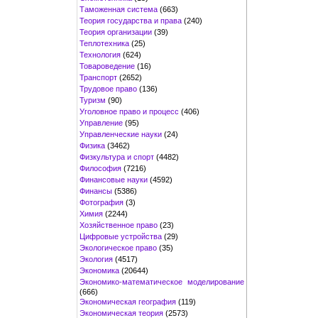
Таможенная система
(663)
Теория государства и права
(240)
Теория организации
(39)
Теплотехника
(25)
Технология
(624)
Товароведение
(16)
Транспорт
(2652)
Трудовое право
(136)
Туризм
(90)
Уголовное право и процесс
(406)
Управление
(95)
Управленческие науки
(24)
Физика
(3462)
Физкультура и спорт
(4482)
Философия
(7216)
Финансовые науки
(4592)
Финансы
(5386)
Фотография
(3)
Химия
(2244)
Хозяйственное право
(23)
Цифровые устройства
(29)
Экологическое право
(35)
Экология
(4517)
Экономика
(20644)
Экономико-математическое моделирование
(666)
Экономическая география
(119)
Экономическая теория
(2573)