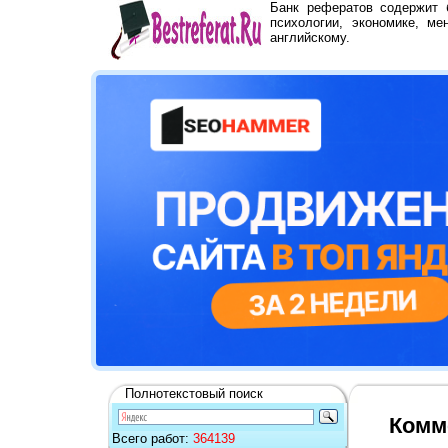
Банк рефератов содержит
психологии, экономике, ме
английскому.
Полнотекстовый поиск
Комм
Всего работ:
364139