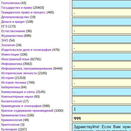
Геополитика
(43)
.
Государство и право
(20403)
.
Гражданское право и процесс
(465)
Делопроизводство
(19)
.
Деньги и кредит
(108)
ЕГЭ
(173)
.
Естествознание
(96)
Журналистика
(899)
.
ЗНО
(54)
Зоология
(34)
.
Издательское дело и полиграфия
(476)
Инвестиции
(106)
.
Иностранный язык
(62791)
Информатика
(3562)
.
Информатика, программирование
(6444)
Исторические личности
(2165)
.
История
(21319)
.
История техники
(766)
Кибернетика
(64)
.
Коммуникации и связь
(3145)
Компьютерные науки
(60)
.
Косметология
(17)
Краеведение и этнография
(588)
1
Краткое содержание произведений
(1000)
Криминалистика
(106)
qqq
Криминология
(48)
Криптология
(3)
Здравствуйте! Если Вам нуж
Кулинария
(1167)