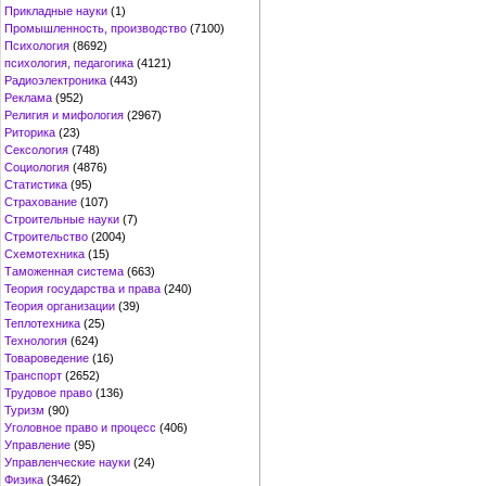
Прикладные науки
(1)
Промышленность, производство
(7100)
Психология
(8692)
психология, педагогика
(4121)
Радиоэлектроника
(443)
Реклама
(952)
Религия и мифология
(2967)
Риторика
(23)
Сексология
(748)
Социология
(4876)
Статистика
(95)
Страхование
(107)
Строительные науки
(7)
Строительство
(2004)
Схемотехника
(15)
Таможенная система
(663)
Теория государства и права
(240)
Теория организации
(39)
Теплотехника
(25)
Технология
(624)
Товароведение
(16)
Транспорт
(2652)
Трудовое право
(136)
Туризм
(90)
Уголовное право и процесс
(406)
Управление
(95)
Управленческие науки
(24)
Физика
(3462)