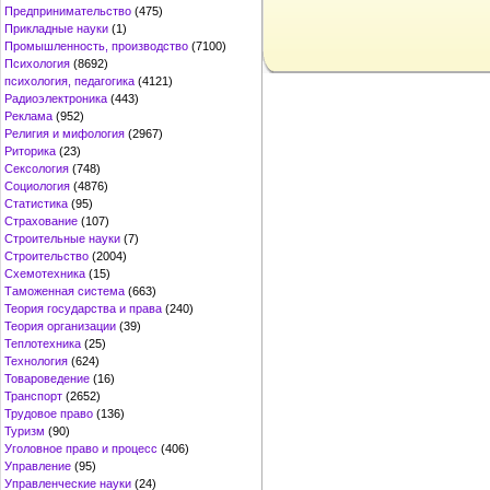
Предпринимательство
(475)
Прикладные науки
(1)
Промышленность, производство
(7100)
Психология
(8692)
психология, педагогика
(4121)
Радиоэлектроника
(443)
Реклама
(952)
Религия и мифология
(2967)
Риторика
(23)
Сексология
(748)
Социология
(4876)
Статистика
(95)
Страхование
(107)
Строительные науки
(7)
Строительство
(2004)
Схемотехника
(15)
Таможенная система
(663)
Теория государства и права
(240)
Теория организации
(39)
Теплотехника
(25)
Технология
(624)
Товароведение
(16)
Транспорт
(2652)
Трудовое право
(136)
Туризм
(90)
Уголовное право и процесс
(406)
Управление
(95)
Управленческие науки
(24)