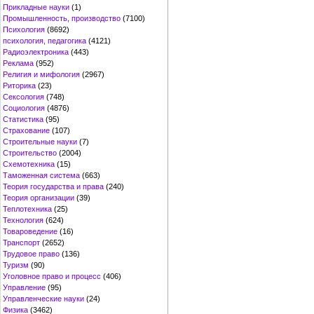
Прикладные науки
(1)
Промышленность, производство
(7100)
Психология
(8692)
психология, педагогика
(4121)
Радиоэлектроника
(443)
Реклама
(952)
Религия и мифология
(2967)
Риторика
(23)
Сексология
(748)
Социология
(4876)
Статистика
(95)
Страхование
(107)
Строительные науки
(7)
Строительство
(2004)
Схемотехника
(15)
Таможенная система
(663)
Теория государства и права
(240)
Теория организации
(39)
Теплотехника
(25)
Технология
(624)
Товароведение
(16)
Транспорт
(2652)
Трудовое право
(136)
Туризм
(90)
Уголовное право и процесс
(406)
Управление
(95)
Управленческие науки
(24)
Физика
(3462)