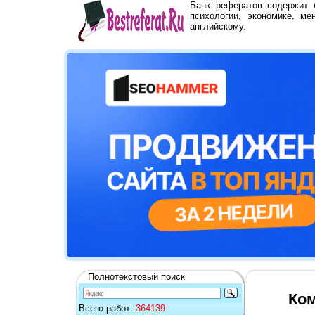
Банк рефератов содержит
психологии, экономике, ме
английскому.
Полнотекстовый поиск
Ком
Всего работ:
364139