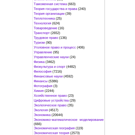
Таможенная система
(663)
Теория государства и права
(240)
Теория организации
(39)
Теплотехника
(25)
Технология
(624)
Товароведение
(16)
Транспорт
(2652)
Трудовое право
(136)
Туризм
(90)
Уголовное право и процесс
(406)
Управление
(95)
Управленческие науки
(24)
Физика
(3462)
Физкультура и спорт
(4482)
Философия
(7216)
Финансовые науки
(4592)
Финансы
(5386)
Фотография
(3)
Химия
(2244)
Хозяйственное право
(23)
Цифровые устройства
(29)
Экологическое право
(35)
Экология
(4517)
Экономика
(20644)
Экономико-математическое моделирование
(666)
Экономическая география
(119)
Экономическая теория
(2573)