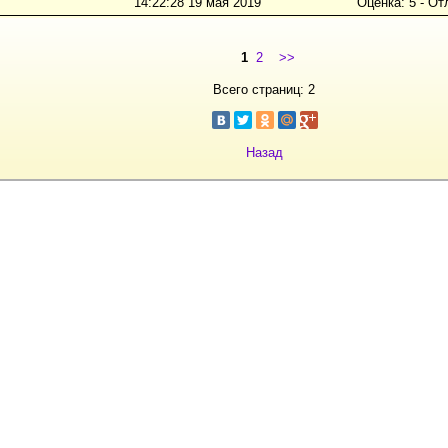
14:22:28 19 мая 2019
Оценка: 5 - От
1
2
>>
Всего страниц: 2
Назад