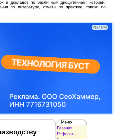
ок и докладов по различным дисциплинам: истории,
ения по литературе, отчеты по практике, топики по
Реклама
Меню
Главная
оизводству
Рефераты