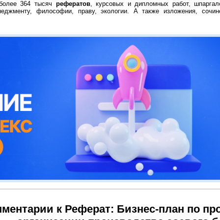
 более 364 тысяч
рефератов
, курсовых и дипломных работ, шпаргал
неджменту, философии, праву, экологии. А также изложения, сочин
ментарии к Реферат: Бизнес-план по пр