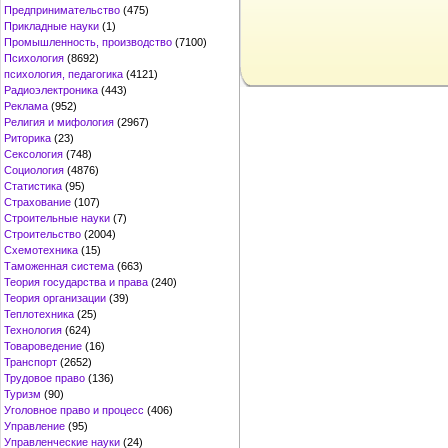
Предпринимательство
(475)
Прикладные науки
(1)
Промышленность, производство
(7100)
Психология
(8692)
психология, педагогика
(4121)
Радиоэлектроника
(443)
Реклама
(952)
Религия и мифология
(2967)
Риторика
(23)
Сексология
(748)
Социология
(4876)
Статистика
(95)
Страхование
(107)
Строительные науки
(7)
Строительство
(2004)
Схемотехника
(15)
Таможенная система
(663)
Теория государства и права
(240)
Теория организации
(39)
Теплотехника
(25)
Технология
(624)
Товароведение
(16)
Транспорт
(2652)
Трудовое право
(136)
Туризм
(90)
Уголовное право и процесс
(406)
Управление
(95)
Управленческие науки
(24)