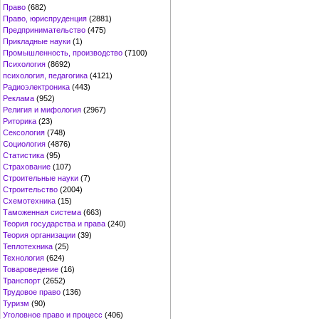
Право
(682)
Право, юриспруденция
(2881)
Предпринимательство
(475)
Прикладные науки
(1)
Промышленность, производство
(7100)
Психология
(8692)
психология, педагогика
(4121)
Радиоэлектроника
(443)
Реклама
(952)
Религия и мифология
(2967)
Риторика
(23)
Сексология
(748)
Социология
(4876)
Статистика
(95)
Страхование
(107)
Строительные науки
(7)
Строительство
(2004)
Схемотехника
(15)
Таможенная система
(663)
Теория государства и права
(240)
Теория организации
(39)
Теплотехника
(25)
Технология
(624)
Товароведение
(16)
Транспорт
(2652)
Трудовое право
(136)
Туризм
(90)
Уголовное право и процесс
(406)