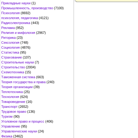
Прикладные науки
(1)
Промышленность, производство
(7100)
Психология
(8692)
психология, педагогика
(4121)
Радиоэлектроника
(443)
Реклама
(952)
Религия и мифология
(2967)
Риторика
(23)
Сексология
(748)
Социология
(4876)
Статистика
(95)
Страхование
(107)
Строительные науки
(7)
Строительство
(2004)
Схемотехника
(15)
Таможенная система
(663)
Теория государства и права
(240)
Теория организации
(39)
Теплотехника
(25)
Технология
(624)
Товароведение
(16)
Транспорт
(2652)
Трудовое право
(136)
Туризм
(90)
Уголовное право и процесс
(406)
Управление
(95)
Управленческие науки
(24)
Физика
(3462)