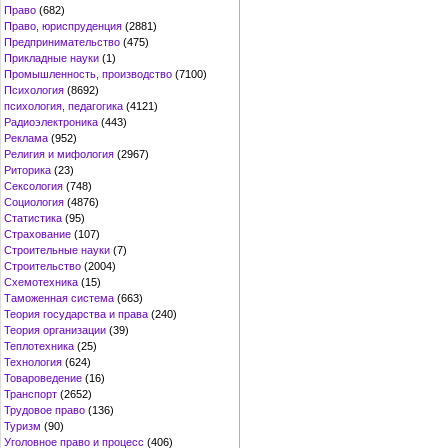
Право
(682)
Право, юриспруденция
(2881)
Предпринимательство
(475)
Прикладные науки
(1)
Промышленность, производство
(7100)
Психология
(8692)
психология, педагогика
(4121)
Радиоэлектроника
(443)
Реклама
(952)
Религия и мифология
(2967)
Риторика
(23)
Сексология
(748)
Социология
(4876)
Статистика
(95)
Страхование
(107)
Строительные науки
(7)
Строительство
(2004)
Схемотехника
(15)
Таможенная система
(663)
Теория государства и права
(240)
Теория организации
(39)
Теплотехника
(25)
Технология
(624)
Товароведение
(16)
Транспорт
(2652)
Трудовое право
(136)
Туризм
(90)
Уголовное право и процесс
(406)