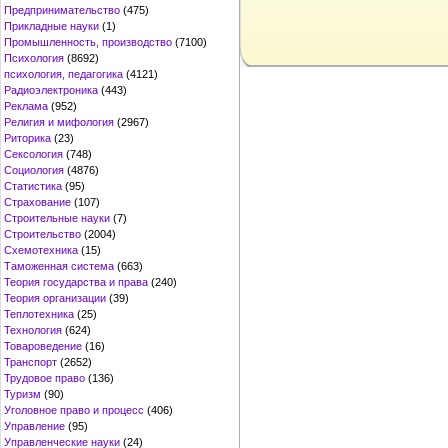
Предпринимательство
(475)
Прикладные науки
(1)
Промышленность, производство
(7100)
Психология
(8692)
психология, педагогика
(4121)
Радиоэлектроника
(443)
Реклама
(952)
Религия и мифология
(2967)
Риторика
(23)
Сексология
(748)
Социология
(4876)
Статистика
(95)
Страхование
(107)
Строительные науки
(7)
Строительство
(2004)
Схемотехника
(15)
Таможенная система
(663)
Теория государства и права
(240)
Теория организации
(39)
Теплотехника
(25)
Технология
(624)
Товароведение
(16)
Транспорт
(2652)
Трудовое право
(136)
Туризм
(90)
Уголовное право и процесс
(406)
Управление
(95)
Управленческие науки
(24)