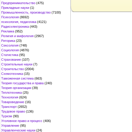
Предпринимательство
(475)
Прикладные науки
(1)
Промышленность, производство
(7100)
Психология
(8692)
психология, педагогика
(4121)
Радиоэлектроника
(443)
Реклама
(952)
Религия и мифология
(2967)
Риторика
(23)
Сексология
(748)
Социология
(4876)
Статистика
(95)
Страхование
(107)
Строительные науки
(7)
Строительство
(2004)
Схемотехника
(15)
Таможенная система
(663)
Теория государства и права
(240)
Теория организации
(39)
Теплотехника
(25)
Технология
(624)
Товароведение
(16)
Транспорт
(2652)
Трудовое право
(136)
Туризм
(90)
Уголовное право и процесс
(406)
Управление
(95)
Управленческие науки
(24)