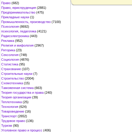
Право
(682)
Право, юриспруденция
(2881)
Предпринимательство
(475)
Прикладные науки
(1)
Промышленность, производство
(7100)
Психология
(8692)
психология, педагогика
(4121)
Радиоэлектроника
(443)
Реклама
(952)
Религия и мифология
(2967)
Риторика
(23)
Сексология
(748)
Социология
(4876)
Статистика
(95)
Страхование
(107)
Строительные науки
(7)
Строительство
(2004)
Схемотехника
(15)
Таможенная система
(663)
Теория государства и права
(240)
Теория организации
(39)
Теплотехника
(25)
Технология
(624)
Товароведение
(16)
Транспорт
(2652)
Трудовое право
(136)
Туризм
(90)
Уголовное право и процесс
(406)